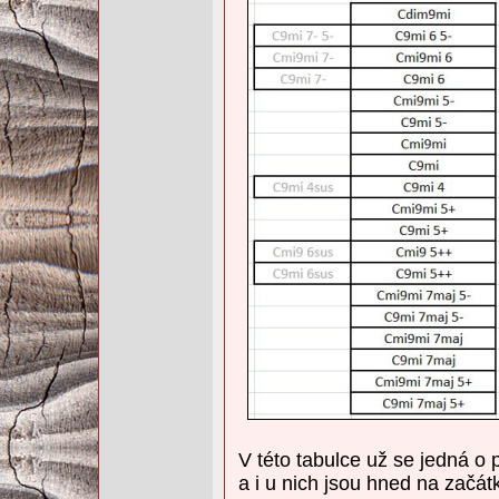
V této tabulce už se jedná o 
a i u nich jsou hned na začát