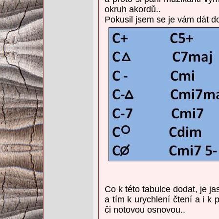
okruh akordů..
Pokusil jsem se je vám dát do
Co k této tabulce dodat, je ja
a tím k urychlení čtení a i 
či notovou osnovou..