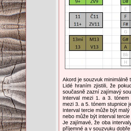
Akord je souzvuk minimálně t
Lidé hraním zjistili, že pok
současně zazní zajímavý sou
Interval mezi 1. a 3. tónem 
mezi 3. a 5. tónem stupnice je
Interval tercie může být malý
nebo může být interval tercie 
Je zajímavé, že oba interval
příjemné a v souzvuku dobře 