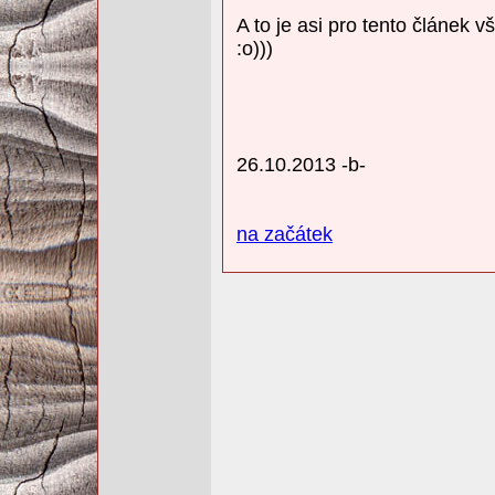
A to je asi pro tento článek v
:o)))
26.10.2013 -b-
na začátek