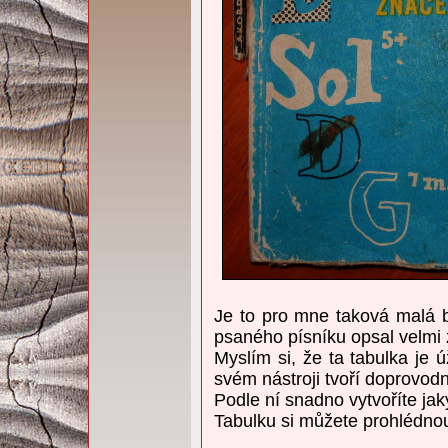
Je to pro mne taková malá b
psaného písníku opsal velmi 
Myslím si, že ta tabulka je
svém nástroji tvoří doprovod
Podle ní snadno vytvoříte jak
Tabulku si můžete prohlédno