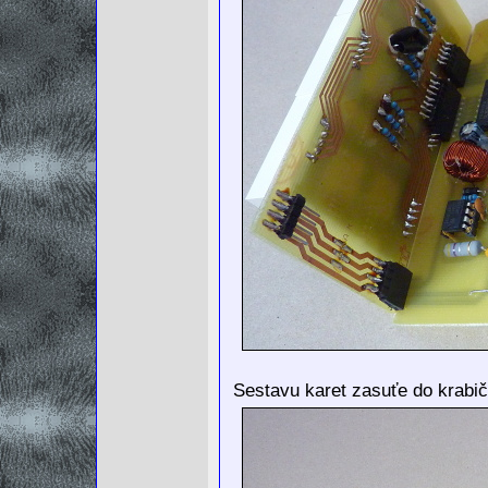
Sestavu karet zasuťe do krabi