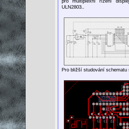
pro multiplexní řízení disp
ULN2803..
Pro bližší studování schematu 