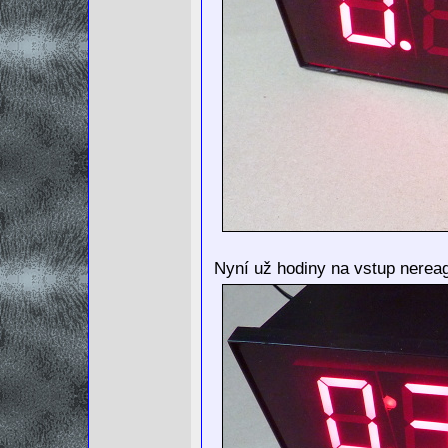
Nyní už hodiny na vstup nereagu