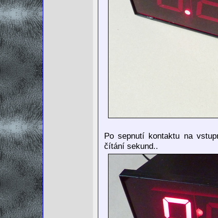
Po sepnutí kontaktu na vstup
čítání sekund..