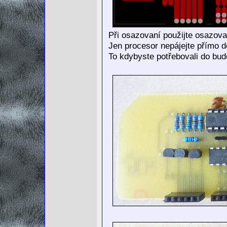
Při osazovaní použijte osazovac
Jen procesor nepájejte přímo do
To kdybyste potřebovali do bud