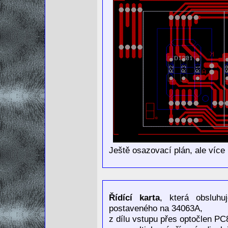
Ještě osazovací plán, ale více 
Řídící karta
, která obsluhu
postaveného na 34063A,
z dílu vstupu přes optočlen P