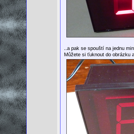
..a pak se spouští na jednu mi
Můžete si ťuknout do obrázku a