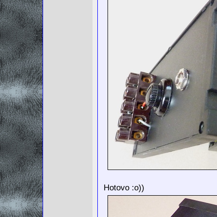
Hotovo :o))