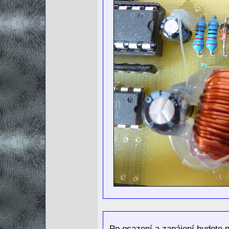
Po osazení a zapájení budete 