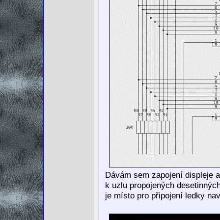
Dávám sem zapojení displeje a
k uzlu propojených desetinných
je místo pro připojení ledky n