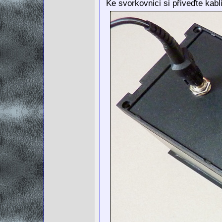
Ke svorkovnici si přiveďte kabl