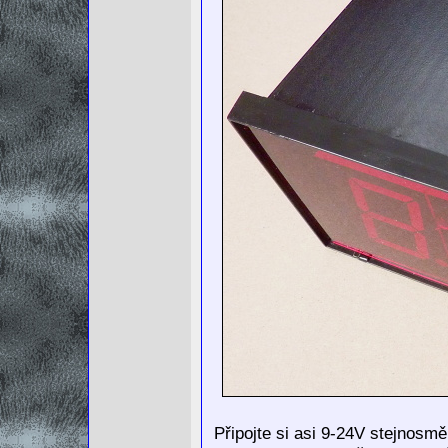
Připojte si asi 9-24V stejnosm