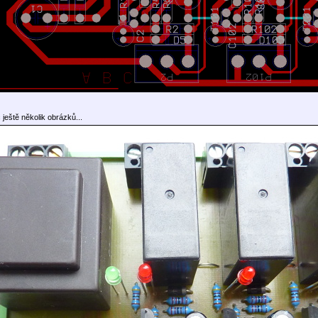
ještě několik obrázků...