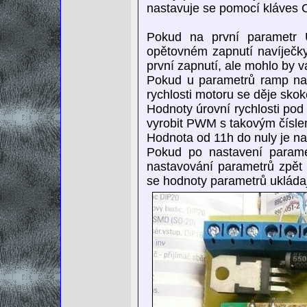
nastavuje se pomocí kláves 
Pokud na první parametr 
opětovném zapnutí navíječky
první zapnutí, ale mohlo by v
Pokud u parametrů ramp nas
rychlosti motoru se děje sko
Hodnoty úrovní rychlosti po
vyrobit PWM s takovým čísle
Hodnota od 11h do nuly je n
Pokud po nastavení paramet
nastavování parametrů zpět 
se hodnoty parametrů uklád