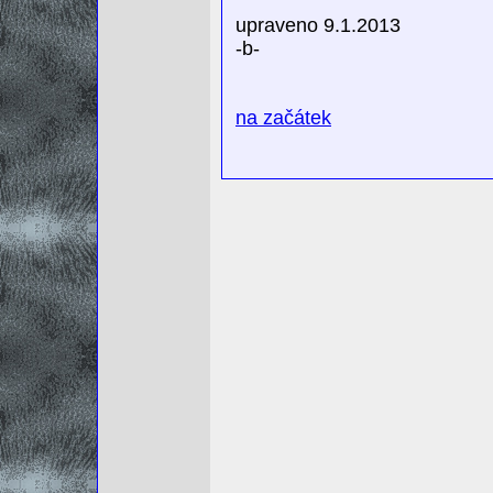
upraveno 9.1.2013
-b-
na začátek