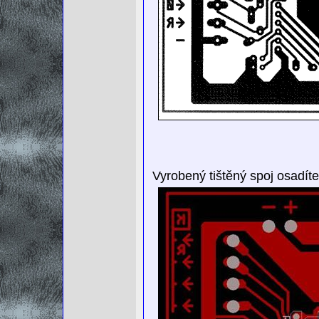
Vyrobený tištěný spoj osadít