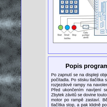
Popis progra
Po zapnutí se na displeji ob
počítadla. Po stisku tlačítka
rozjezdové rampy na navoleno
Před ukončením navíjení 
Zbytek závitů se dovine touto
motor po rampě zastaví. Bě
tlačítka stop, a pak klidně 